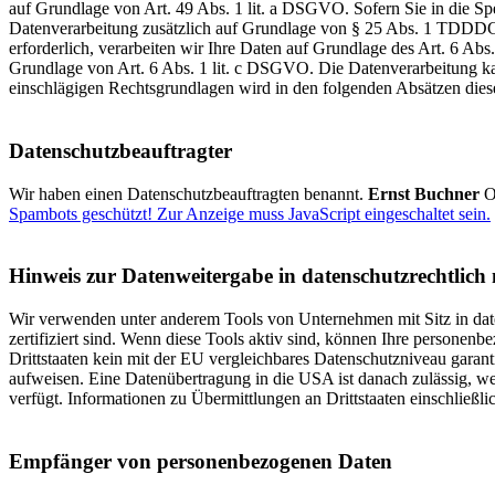
auf Grundlage von Art. 49 Abs. 1 lit. a DSGVO. Sofern Sie in die Spe
Datenverarbeitung zusätzlich auf Grundlage von § 25 Abs. 1 TDDDG. 
erforderlich, verarbeiten wir Ihre Daten auf Grundlage des Art. 6 Abs
Grundlage von Art. 6 Abs. 1 lit. c DSGVO. Die Datenverarbeitung kann
einschlägigen Rechtsgrundlagen wird in den folgenden Absätzen diese
Datenschutz­beauftragter
Wir haben einen Datenschutzbeauftragten benannt.
Ernst Buchner
O
Spambots geschützt! Zur Anzeige muss JavaScript eingeschaltet sein.
Hinweis zur Datenweitergabe in datenschutzrechtlich n
Wir verwenden unter anderem Tools von Unternehmen mit Sitz in dat
zertifiziert sind. Wenn diese Tools aktiv sind, können Ihre personenb
Drittstaaten kein mit der EU vergleichbares Datenschutzniveau garant
aufweisen. Eine Datenübertragung in die USA ist danach zulässig, w
verfügt. Informationen zu Übermittlungen an Drittstaaten einschließl
Empfänger von personenbezogenen Daten