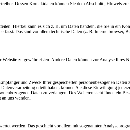
etreiber. Dessen Kontaktdaten können Sie dem Abschnitt „Hinweis zur 
teilen. Hierbei kann es sich z. B. um Daten handeln, die Sie in ein K
rfasst. Das sind vor allem technische Daten (z. B. Internetbrowser, Be
 der Website zu gewährleisten. Andere Daten können zur Analyse Ihres 
t, Empfänger und Zweck Ihrer gespeicherten personenbezogenen Daten z
Datenverarbeitung erteilt haben, können Sie diese Einwilligung jederz
sonenbezogenen Daten zu verlangen. Des Weiteren steht Ihnen ein Bes
t an uns wenden.
gewertet werden. Das geschieht vor allem mit sogenannten Analyseprog