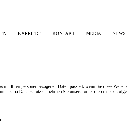
MEN
KARRIERE
KONTAKT
MEDIA
NEWS
s mit Ihren personenbezogenen Daten passiert, wenn Sie diese Websit
 zum Thema Datenschutz entnehmen Sie unserer unter diesem Text aufge
?