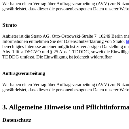
Wir haben einen Vertrag über Auftragsverarbeitung (AVV) zur Nutzung
gewährleistet, dass dieser die personenbezogenen Daten unserer We
Strato
Anbieter ist die Strato AG, Otto-Ostrowski-Straße 7, 10249 Berlin (n
Informationen entnehmen Sie der Datenschutzerklärung von Strato:
h
berechtigtes Interesse an einer möglichst zuverlässigen Darstellung u
Abs. 1 lit. a DSGVO und § 25 Abs. 1 TDDDG, soweit die Einwilligung
TDDDG umfasst. Die Einwilligung ist jederzeit widerrufbar.
Auftragsverarbeitung
Wir haben einen Vertrag über Auftragsverarbeitung (AVV) zur Nutzung
gewährleistet, dass dieser die personenbezogenen Daten unserer We
3. Allgemeine Hinweise und Pflicht­inform
Datenschutz