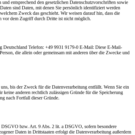
ch und entsprechend den gesetzlichen Datenschutzvorschriften sowie
ten sind Daten, mit denen Sie persönlich identifiziert werden
u welchem Zweck das geschieht. Wir weisen darauf hin, dass die
vor dem Zugriff durch Dritte ist nicht möglich.
ling Deutschland Telefon: +49 9931 9179-0 E-Mail:
Diese E-Mail-
che Person, die allein oder gemeinsam mit anderen über die Zwecke und
uns, bis der Zweck für die Datenverarbeitung entfällt. Wenn Sie ein
r keine anderen rechtlich zulässigen Gründe für die Speicherung
ng nach Fortfall dieser Gründe.
t. a DSGVO bzw. Art. 9 Abs. 2 lit. a DSGVO, sofern besondere
ogener Daten in Drittstaaten erfolgt die Datenverarbeitung außerdem