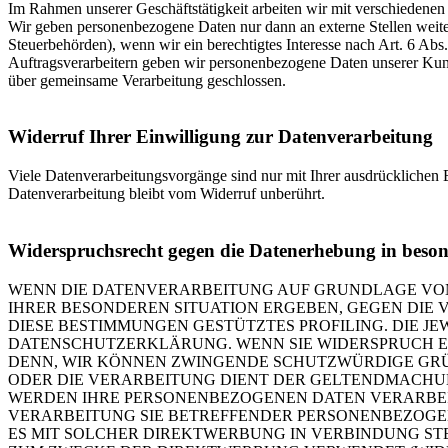
Im Rahmen unserer Geschäftstätigkeit arbeiten wir mit verschiedenen
Wir geben personenbezogene Daten nur dann an externe Stellen weiter,
Steuerbehörden), wenn wir ein berechtigtes Interesse nach Art. 6 Ab
Auftragsverarbeitern geben wir personenbezogene Daten unserer Kunde
über gemeinsame Verarbeitung geschlossen.
Widerruf Ihrer Einwilligung zur Datenverarbeitung
Viele Datenverarbeitungsvorgänge sind nur mit Ihrer ausdrücklichen E
Datenverarbeitung bleibt vom Widerruf unberührt.
Widerspruchsrecht gegen die Datenerhebung in beso
WENN DIE DATENVERARBEITUNG AUF GRUNDLAGE VON ART
IHRER BESONDEREN SITUATION ERGEBEN, GEGEN DIE 
DIESE BESTIMMUNGEN GESTÜTZTES PROFILING. DIE J
DATENSCHUTZERKLÄRUNG. WENN SIE WIDERSPRUCH EI
DENN, WIR KÖNNEN ZWINGENDE SCHUTZWÜRDIGE GRÜN
ODER DIE VERARBEITUNG DIENT DER GELTENDMACHUN
WERDEN IHRE PERSONENBEZOGENEN DATEN VERARBEITE
VERARBEITUNG SIE BETREFFENDER PERSONENBEZOGEN
ES MIT SOLCHER DIREKTWERBUNG IN VERBINDUNG ST