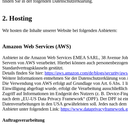
finden Sie in der folgenden Datenschutzerklärung.
2. Hosting
Wir hosten die Inhalte unserer Website bei folgenden Anbietern:
Amazon Web Services (AWS)
Anbieter ist die Amazon Web Services EMEA SARL, 38 Avenue John
Servern von AWS verarbeitet. Hierbei können auch personenbezogen
Standardvertragsklauseln gestützt.
Details finden Sie hier:
https://aws.amazon.com/de/blogs/security/aw
Weitere Informationen entnehmen Sie der Datenschutzerklärung vo
Die Verwendung von AWS erfolgt auf Grundlage von Art. 6 Abs. 1 lit.
Einwilligung abgefragt wurde, erfolgt die Verarbeitung ausschließl
Zugriff auf Informationen im Endgerät des Nutzers (z. B. Device-Fin
nach dem „EU-US Data Privacy Framework“ (DPF). Der DPF ist ein 
Datenverarbeitungen in den USA gewährleisten soll. Jedes nach dem D
Anbieter unter folgendem Link:
https://www.dataprivacyframework.g
Auftragsverarbeitung