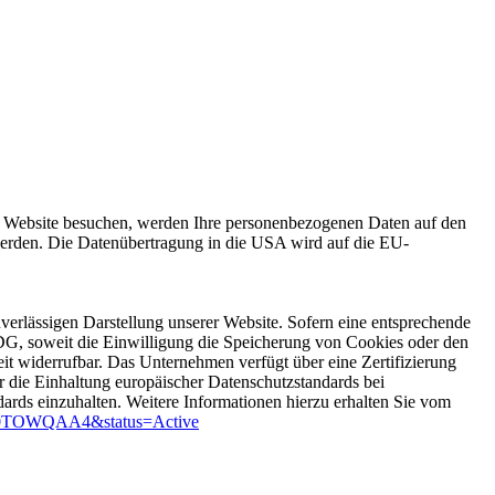
ebsite besuchen, werden Ihre personenbezogenen Daten auf den
erden. Die Datenübertragung in die USA wird auf die EU-
verlässigen Darstellung unserer Website. Sofern eine entsprechende
DG, soweit die Einwilligung die Speicherung von Cookies oder den
it widerrufbar. Das Unternehmen verfügt über eine Zertifizierung
ie Einhaltung europäischer Datenschutzstandards bei
ards einzuhalten. Weitere Informationen hierzu erhalten Sie vom
000000TOWQAA4&status=Active