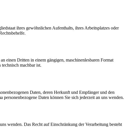
edstaat ihres gewöhnlichen Aufenthalts, ihres Arbeitsplatzes oder
Rechtsbehelfe.
er an einen Dritten in einem gängigen, maschinenlesbaren Format
s technisch machbar ist.
personenbezogenen Daten, deren Herkunft und Empfänger und den
a personenbezogene Daten können Sie sich jederzeit an uns wenden.
n uns wenden. Das Recht auf Einschränkung der Verarbeitung besteht