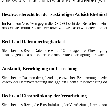
ZUM ZWECKE DER DIREKTWERBUNG VERWENDET (WIDERS
Beschwerde­recht bei der zuständigen Aufsichts­behörd
Im Falle von Verstößen gegen die DSGVO steht den Betroffenen ein Be
des Orts des mutmaßlichen Verstoßes zu. Das Beschwerderecht besteht
Recht auf Daten­übertrag­barkeit
Sie haben das Recht, Daten, die wir auf Grundlage Ihrer Einwilligung 
aushändigen zu lassen. Sofern Sie die direkte Übertragung der Daten a
Auskunft, Berichtigung und Löschung
Sie haben im Rahmen der geltenden gesetzlichen Bestimmungen jeder
Zweck der Datenverarbeitung und ggf. ein Recht auf Berichtigung o
Recht auf Einschränkung der Verarbeitung
Sie haben das Recht, die Einschränkung der Verarbeitung Ihrer pers