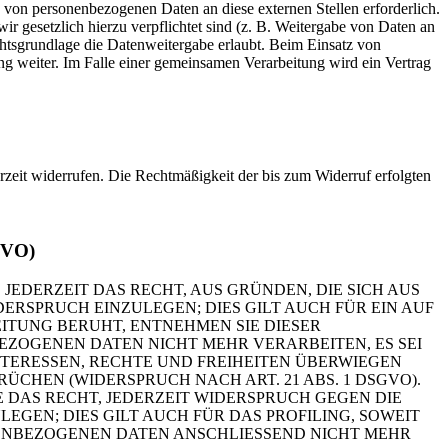
 von personenbezogenen Daten an diese externen Stellen erforderlich.
r gesetzlich hierzu verpflichtet sind (z. B. Weitergabe von Daten an
chtsgrundlage die Datenweitergabe erlaubt. Beim Einsatz von
g weiter. Im Falle einer gemeinsamen Verarbeitung wird ein Vertrag
erzeit widerrufen. Die Rechtmäßigkeit der bis zum Widerruf erfolgten
GVO)
 JEDERZEIT DAS RECHT, AUS GRÜNDEN, DIE SICH AUS
RSPRUCH EINZULEGEN; DIES GILT AUCH FÜR EIN AUF
ITUNG BERUHT, ENTNEHMEN SIE DIESER
ZOGENEN DATEN NICHT MEHR VERARBEITEN, ES SEI
TERESSEN, RECHTE UND FREIHEITEN ÜBERWIEGEN
HEN (WIDERSPRUCH NACH ART. 21 ABS. 1 DSGVO).
 DAS RECHT, JEDERZEIT WIDERSPRUCH GEGEN DIE
EN; DIES GILT AUCH FÜR DAS PROFILING, SOWEIT
NENBEZOGENEN DATEN ANSCHLIESSEND NICHT MEHR