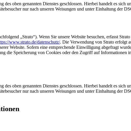
 des oben genannten Dienstes geschlossen. Hierbei handelt es sich um
bsitebesucher nur nach unseren Weisungen und unter Einhaltung der D
achfolgend „Strato“). Wenn Sie unsere Website besuchen, erfasst Strato
ttps://www.strato.de/datenschutz/
. Die Verwendung von Strato erfolgt 
nserer Website. Sofern eine entsprechende Einwilligung abgefragt wurde
 die Speicherung von Cookies oder den Zugriff auf Informationen im 
 des oben genannten Dienstes geschlossen. Hierbei handelt es sich um
bsitebesucher nur nach unseren Weisungen und unter Einhaltung der D
ationen