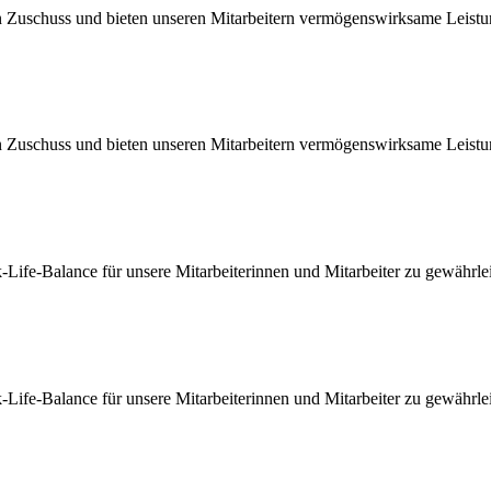
n Zuschuss und bieten unseren Mitarbeitern vermögenswirksame Leistu
n Zuschuss und bieten unseren Mitarbeitern vermögenswirksame Leistu
-Life-Balance für unsere Mitarbeiterinnen und Mitarbeiter zu gewährlei
-Life-Balance für unsere Mitarbeiterinnen und Mitarbeiter zu gewährlei