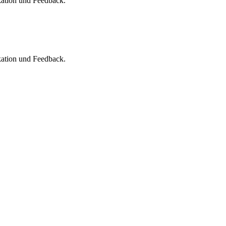
kation und Feedback.
kation und Feedback.