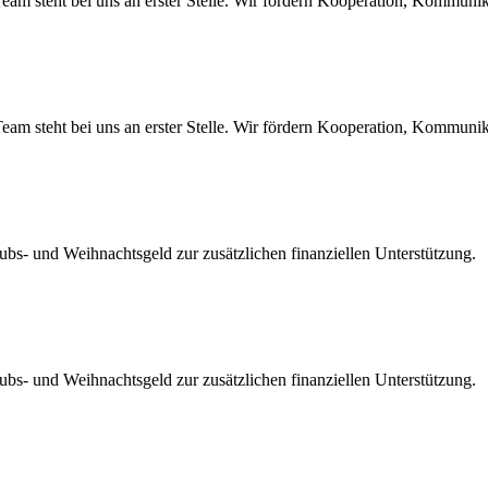
am steht bei uns an erster Stelle. Wir fördern Kooperation, Kommuni
am steht bei uns an erster Stelle. Wir fördern Kooperation, Kommuni
ubs- und Weihnachtsgeld zur zusätzlichen finanziellen Unterstützung.
ubs- und Weihnachtsgeld zur zusätzlichen finanziellen Unterstützung.