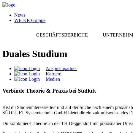
News
WE-KR Gruppe
GESCHÄFTSBEREICHE
UNTERNEH
Duales Studium
Ansprechpartner
Karriere
Medien
Verbinde Theorie & Praxis bei Südluft
Bist du Studieninteressierte/r und auf der Suche nach einem praxisn
SÜDLUFT Systemtechnik GmbH bietet dir ein zukunftsweisendes Du
Du kombinierst Theorie an der TH Deggendorf mit praxisnaher Umsetz