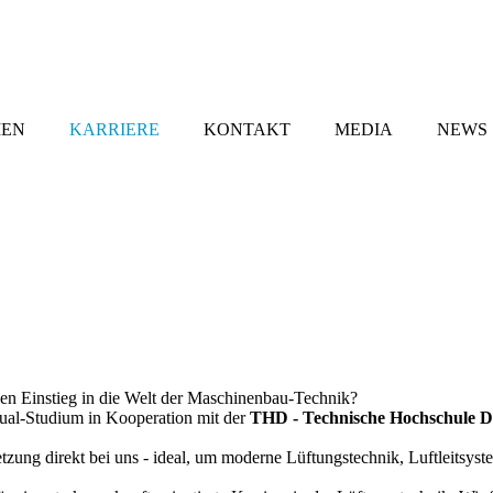
MEN
KARRIERE
KONTAKT
MEDIA
NEWS
ahen Einstieg in die Welt der Maschinenbau-Technik?
al-Studium in Kooperation mit der
THD - Technische Hochschule D
ung direkt bei uns - ideal, um moderne Lüftungstechnik, Luftleitsyst