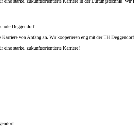
eine starke, zukunftsorientierte Karriere in der Lüftungstechnik. Wir
schule Deggendorf.
ne Karriere von Anfang an. Wir kooperieren eng mit der TH Deggendorf
eine starke, zukunftsorientierte Karriere!
gendorf