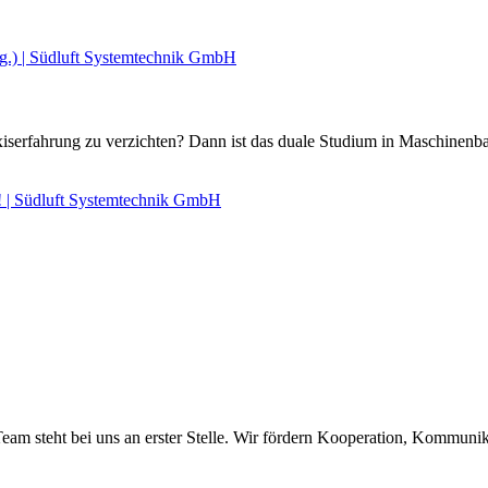
xiserfahrung zu verzichten? Dann ist das duale Studium in Maschinenba
am steht bei uns an erster Stelle. Wir fördern Kooperation, Kommuni