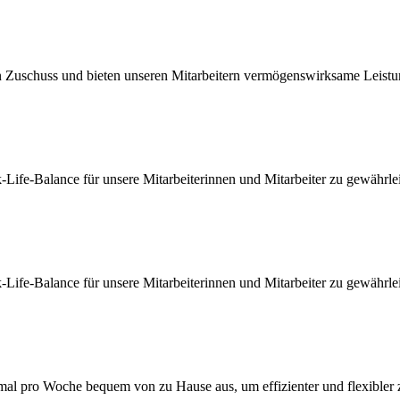
n Zuschuss und bieten unseren Mitarbeitern vermögenswirksame Leistu
-Life-Balance für unsere Mitarbeiterinnen und Mitarbeiter zu gewährlei
-Life-Balance für unsere Mitarbeiterinnen und Mitarbeiter zu gewährlei
mal pro Woche bequem von zu Hause aus, um effizienter und flexibler z