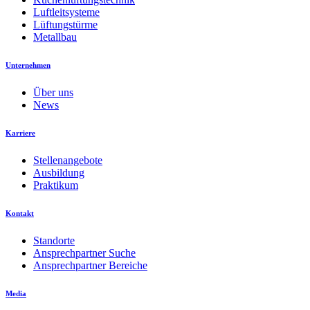
Luftleitsysteme
Lüftungstürme
Metallbau
Unternehmen
Über uns
News
Karriere
Stellenangebote
Ausbildung
Praktikum
Kontakt
Standorte
Ansprechpartner Suche
Ansprechpartner Bereiche
Media