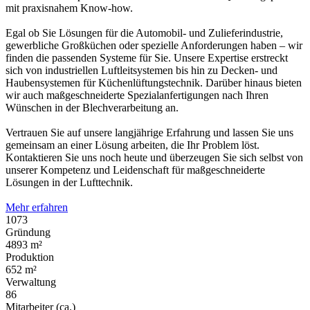
mit praxisnahem Know-how.
Egal ob Sie Lösungen für die Automobil- und Zulieferindustrie,
gewerbliche Großküchen oder spezielle Anforderungen haben – wir
finden die passenden Systeme für Sie. Unsere Expertise erstreckt
sich von industriellen Luftleitsystemen bis hin zu Decken- und
Haubensystemen für Küchenlüftungstechnik. Darüber hinaus bieten
wir auch maßgeschneiderte Spezialanfertigungen nach Ihren
Wünschen in der Blechverarbeitung an.
Vertrauen Sie auf unsere langjährige Erfahrung und lassen Sie uns
gemeinsam an einer Lösung arbeiten, die Ihr Problem löst.
Kontaktieren Sie uns noch heute und überzeugen Sie sich selbst von
unserer Kompetenz und Leidenschaft für maßgeschneiderte
Lösungen in der Lufttechnik.
Mehr erfahren
1114
Gründung
5081 m²
Produktion
677 m²
Verwaltung
90
Mitarbeiter (ca.)