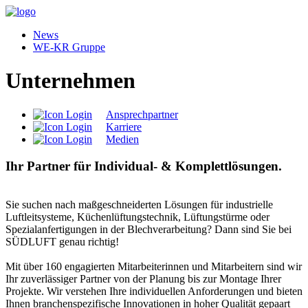
News
WE-KR Gruppe
Unternehmen
Ansprechpartner
Karriere
Medien
Ihr Partner für Individual- & Komplettlösungen.
Sie suchen nach maßgeschneiderten Lösungen für industrielle
Luftleitsysteme, Küchenlüftungstechnik, Lüftungstürme oder
Spezialanfertigungen in der Blechverarbeitung? Dann sind Sie bei
SÜDLUFT genau richtig!
Mit über 160 engagierten Mitarbeiterinnen und Mitarbeitern sind wir
Ihr zuverlässiger Partner von der Planung bis zur Montage Ihrer
Projekte. Wir verstehen Ihre individuellen Anforderungen und bieten
Ihnen branchenspezifische Innovationen in hoher Qualität gepaart