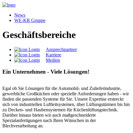
News
WE-KR Gruppe
Geschäftsbereiche
Ansprechpartner
Karriere
Medien
Ein Unternehmen - Viele Lösungen!
Egal ob Sie Lösungen für die Automobil- und Zulieferindustrie,
gewerbliche Großküchen oder spezielle Anforderungen haben - wir
finden die passenden Systeme für Sie. Unsere Expertise erstreckt
sich von industriellen Luftleitsystemen, über Lüftungstürmen bis hin
zu Decken- und Haubensystemen für Küchenlüftungstechnik.
Darüber hinaus bieten wir auch maßgeschneiderte
Spezialanfertigungen nach Ihren Wünschen in der
Blechverarbeitung an.