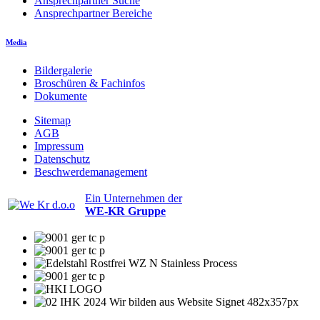
Ansprechpartner Suche
Ansprechpartner Bereiche
Media
Bildergalerie
Broschüren & Fachinfos
Dokumente
Sitemap
AGB
Impressum
Datenschutz
Beschwerdemanagement
Ein Unternehmen der
WE-KR Gruppe