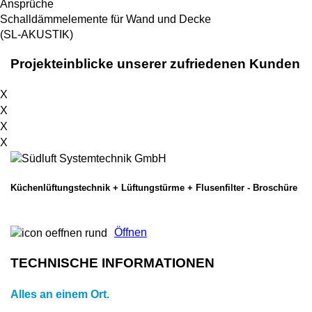
Ansprüche
Schalldämmelemente für Wand und Decke
(SL-AKUSTIK)
Projekteinblicke unserer zufriedenen Kunden
X
X
X
X
Küchenlüftungstechnik + Lüftungstürme + Flusenfilter - Broschüre
Öffnen
TECHNISCHE INFORMATIONEN
Alles an einem Ort.