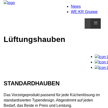
News
WE-KR Gruppe
≡
Lüftungshauben
STANDARDHAUBEN
Das Vorzeigeprodukt passend für jede Küchenlösung im
standardisierten Typendesign. Abgestimmt auf jeden
Bedarf, das Beste in Preis und Leistung.