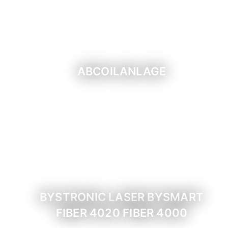
ABCOILANLAGE
BYSTRONIC LASER BYSMART
FIBER 4020 FIBER 4000