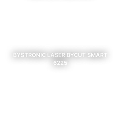
BYSTRONIC LASER BYCUT SMART
6225