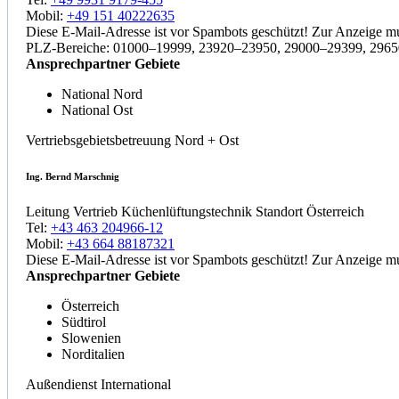
Mobil:
+49 151 40222635
Diese E-Mail-Adresse ist vor Spambots geschützt! Zur Anzeige mus
PLZ-Bereiche: 01000–19999, 23920–23950, 29000–29399, 296
Ansprechpartner Gebiete
National Nord
National Ost
Vertriebsgebietsbetreuung Nord + Ost
Ing. Bernd Marschnig
Leitung Vertrieb Küchenlüftungstechnik Standort Österreich
Tel:
+43 463 204966-12
Mobil:
+43 664 88187321
Diese E-Mail-Adresse ist vor Spambots geschützt! Zur Anzeige mus
Ansprechpartner Gebiete
Österreich
Südtirol
Slowenien
Norditalien
Außendienst International