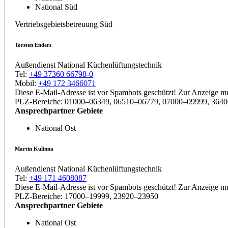
National Süd
Vertriebsgebietsbetreuung Süd
Torsten Enders
Außendienst National Küchenlüftungstechnik
Tel:
+49 37360 66798-0
Mobil:
+49 172 3466071
Diese E-Mail-Adresse ist vor Spambots geschützt! Zur Anzeige mus
PLZ-Bereiche: 01000–06349, 06510–06779, 07000–09999, 364
Ansprechpartner Gebiete
National Ost
Martin Kulinna
Außendienst National Küchenlüftungstechnik
Tel:
+49 171 4608087
Diese E-Mail-Adresse ist vor Spambots geschützt! Zur Anzeige mus
PLZ-Bereiche: 17000–19999, 23920–23950
Ansprechpartner Gebiete
National Ost