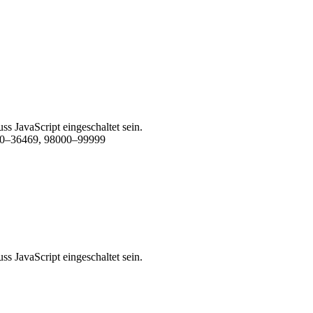
s JavaScript eingeschaltet sein.
00–36469, 98000–99999
s JavaScript eingeschaltet sein.