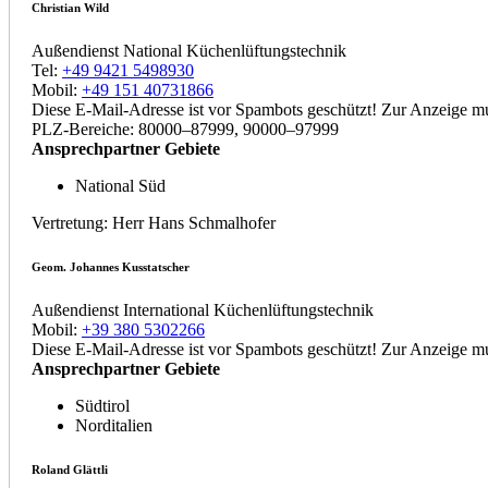
Christian Wild
Außendienst National Küchenlüftungstechnik
Tel:
+49 9421 5498930
Mobil:
+49 151 40731866
Diese E-Mail-Adresse ist vor Spambots geschützt! Zur Anzeige mus
PLZ-Bereiche: 80000–87999, 90000–97999
Ansprechpartner Gebiete
National Süd
Vertretung: Herr Hans Schmalhofer
Geom. Johannes Kusstatscher
Außendienst International Küchenlüftungstechnik
Mobil:
+39 380 5302266
Diese E-Mail-Adresse ist vor Spambots geschützt! Zur Anzeige mus
Ansprechpartner Gebiete
Südtirol
Norditalien
Roland Glättli