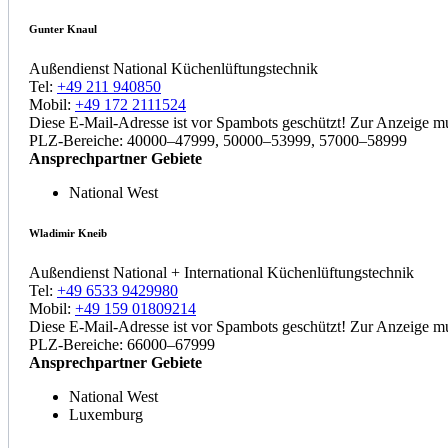
Gunter Knaul
Außendienst National Küchenlüftungstechnik
Tel:
+49 211 940850
Mobil:
+49 172 2111524
Diese E-Mail-Adresse ist vor Spambots geschützt! Zur Anzeige mus
PLZ-Bereiche: 40000–47999, 50000–53999, 57000–58999
Ansprechpartner Gebiete
National West
Wladimir Kneib
Außendienst National + International Küchenlüftungstechnik
Tel:
+49 6533 9429980
Mobil:
+49 159 01809214
Diese E-Mail-Adresse ist vor Spambots geschützt! Zur Anzeige mus
PLZ-Bereiche: 66000–67999
Ansprechpartner Gebiete
National West
Luxemburg