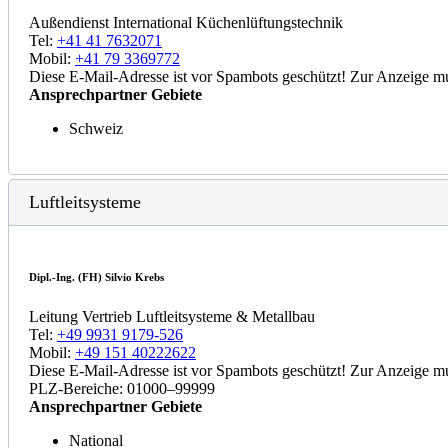
Außendienst International Küchenlüftungstechnik
Tel:
+41 41 7632071
Mobil:
+41 79 3369772
Diese E-Mail-Adresse ist vor Spambots geschützt! Zur Anzeige mus
Ansprechpartner Gebiete
Schweiz
Luftleitsysteme
Dipl.-Ing. (FH) Silvio Krebs
Leitung Vertrieb Luftleitsysteme & Metallbau
Tel:
+49 9931 9179-526
Mobil:
+49 151 40222622
Diese E-Mail-Adresse ist vor Spambots geschützt! Zur Anzeige mus
PLZ-Bereiche: 01000–99999
Ansprechpartner Gebiete
National