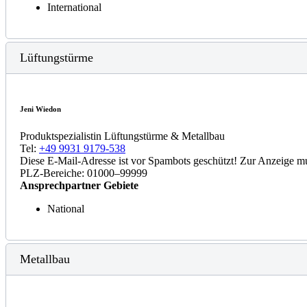
International
Lüftungstürme
Jeni Wiedon
Produktspezialistin Lüftungstürme & Metallbau
Tel:
+49 9931 9179-538
Diese E-Mail-Adresse ist vor Spambots geschützt! Zur Anzeige mus
PLZ-Bereiche: 01000–99999
Ansprechpartner Gebiete
National
Metallbau