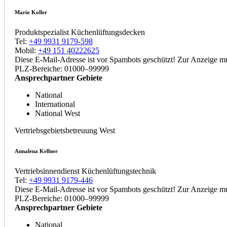
Mario Koller
Produktspezialist Küchenlüftungsdecken
Tel:
+49 9931 9179-598
Mobil:
+49 151 40222625
Diese E-Mail-Adresse ist vor Spambots geschützt! Zur Anzeige mus
PLZ-Bereiche: 01000–99999
Ansprechpartner Gebiete
National
International
National West
Vertriebsgebietsbetreuung West
Annalena Kellner
Vertriebsinnendienst Küchenlüftungstechnik
Tel:
+49 9931 9179-446
Diese E-Mail-Adresse ist vor Spambots geschützt! Zur Anzeige mus
PLZ-Bereiche: 01000–99999
Ansprechpartner Gebiete
National