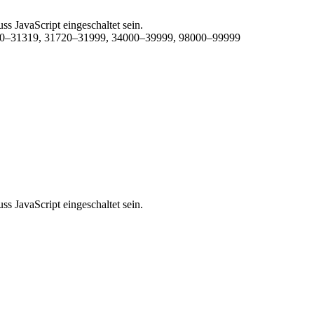
s JavaScript eingeschaltet sein.
50–31319, 31720–31999, 34000–39999, 98000–99999
s JavaScript eingeschaltet sein.