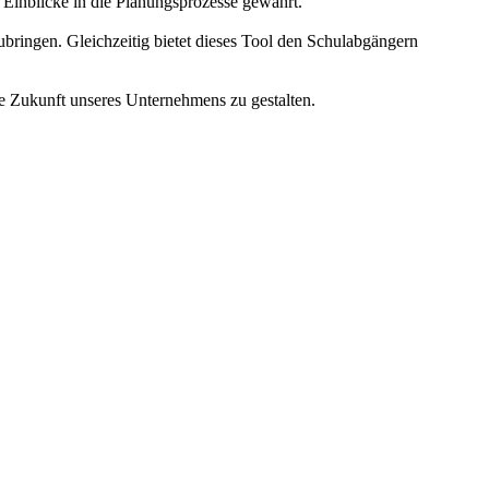
as Einblicke in die Planungsprozesse gewährt.
ubringen. Gleichzeitig bietet dieses Tool den Schulabgängern
ie Zukunft unseres Unternehmens zu gestalten.