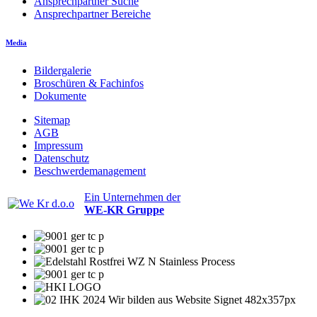
Ansprechpartner Suche
Ansprechpartner Bereiche
Media
Bildergalerie
Broschüren & Fachinfos
Dokumente
Sitemap
AGB
Impressum
Datenschutz
Beschwerdemanagement
Ein Unternehmen der
WE-KR Gruppe