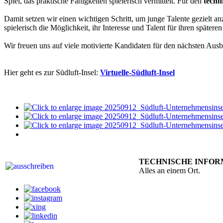
Spiel, das praktische Fähigkeiten spielerisch vermittelt. Für den
techn
Damit setzen wir einen wichtigen Schritt, um junge Talente gezielt a
spielerisch die Möglichkeit, ihr Interesse und Talent für ihren später
Wir freuen uns auf viele motivierte Kandidaten für den nächsten Aus
Hier geht es zur Südluft-Insel:
Virtuelle-Südluft-Insel
TECHNISCHE INFO
Alles an einem Ort.