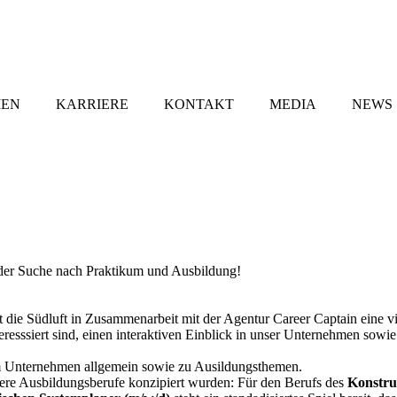
MEN
KARRIERE
KONTAKT
MEDIA
NEWS
 der Suche nach Praktikum und Ausbildung!
die Südluft in Zusammenarbeit mit der Agentur Career Captain eine virt
eresssiert sind, einen interaktiven Einblick in unser Unternehmen sowi
m Unternehmen allgemein sowie zu Ausildungsthemen.
unsere Ausbildungsberufe konzipiert wurden: Für den Berufs des
Konstru