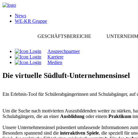
News
WE-KR Gruppe
GESCHÄFTSBEREICHE
UNTERNEH
Ansprechpartner
Karriere
Medien
Die virtuelle Südluft-Unternehmensinsel
Ein Erlebnis-Tool für Schülerabgängerinnen und Schulabgänger, auf
Um die Suche nach motivierten Auszubildenden weiter zu stärken, hat 
Schulabgängern, die an einer
Ausblidung
oder einem
Praktikum
int
Unsere Unternehmensinsel präsentiert umfassende Informationen zu
Besonders spannend sind die
interaktiven Spiele
, die speziell für 