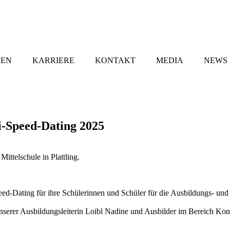
MEN
KARRIERE
KONTAKT
MEDIA
NEWS
i-Speed-Dating 2025
ittelschule in Plattling.
 Speed-Dating für ihre Schülerinnen und Schüler für die Ausbildungs- un
nserer Ausbildungsleiterin Loibl Nadine und Ausbilder im Bereich Kon