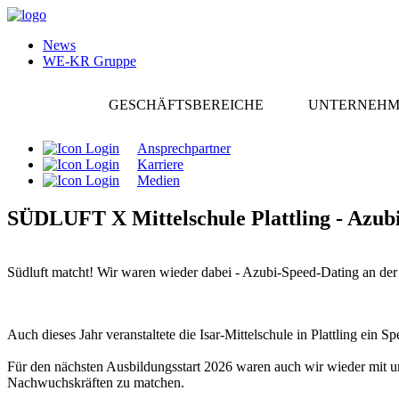
News
WE-KR Gruppe
GESCHÄFTSBEREICHE
UNTERNEH
Ansprechpartner
Karriere
Medien
SÜDLUFT X Mittelschule Plattling - Azub
Südluft matcht! Wir waren wieder dabei - Azubi-Speed-Dating an der M
Auch dieses Jahr veranstaltete die Isar-Mittelschule in Plattling ein
Für den nächsten Ausbildungsstart 2026 waren auch wir wieder mit u
Nachwuchskräften zu matchen.