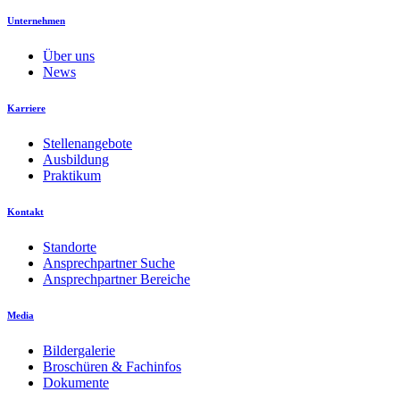
Unternehmen
Über uns
News
Karriere
Stellenangebote
Ausbildung
Praktikum
Kontakt
Standorte
Ansprechpartner Suche
Ansprechpartner Bereiche
Media
Bildergalerie
Broschüren & Fachinfos
Dokumente