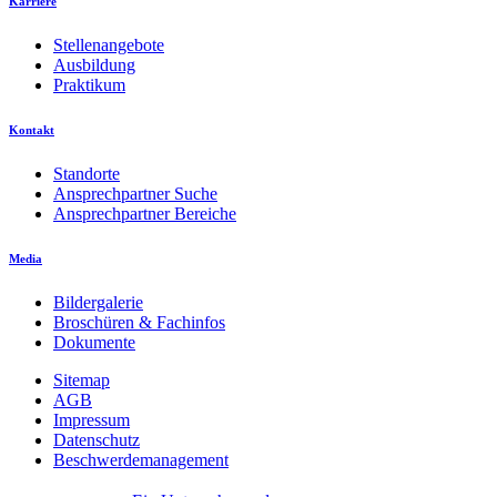
Karriere
Stellenangebote
Ausbildung
Praktikum
Kontakt
Standorte
Ansprechpartner Suche
Ansprechpartner Bereiche
Media
Bildergalerie
Broschüren & Fachinfos
Dokumente
Sitemap
AGB
Impressum
Datenschutz
Beschwerdemanagement