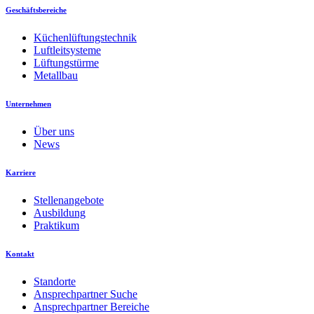
Geschäftsbereiche
Küchenlüftungstechnik
Luftleitsysteme
Lüftungstürme
Metallbau
Unternehmen
Über uns
News
Karriere
Stellenangebote
Ausbildung
Praktikum
Kontakt
Standorte
Ansprechpartner Suche
Ansprechpartner Bereiche