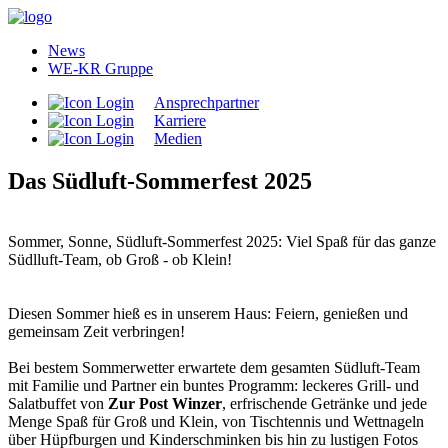
News
WE-KR Gruppe
Ansprechpartner
Karriere
Medien
Das Südluft-Sommerfest 2025
Sommer, Sonne, Südluft-Sommerfest 2025: Viel Spaß für das ganze
Südlluft-Team, ob Groß - ob Klein!
Diesen Sommer hieß es in unserem Haus: Feiern, genießen und
gemeinsam Zeit verbringen!
Bei bestem Sommerwetter erwartete dem gesamten Südluft-Team
mit Familie und Partner ein buntes Programm: leckeres Grill- und
Salatbuffet von
Zur Post Winzer
, erfrischende Getränke und jede
Menge Spaß für Groß und Klein, von Tischtennis und Wettnageln
über Hüpfburgen und Kinderschminken bis hin zu lustigen Fotos