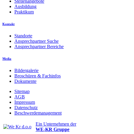
Stellenangebote
Ausbildung
Praktikum
Kontakt
Standorte
Ansprechpartner Suche
Ansprechpartner Bereiche
Media
Bildergalerie
Broschüren & Fachinfos
Dokumente
Sitemap
AGB
Impressum
Datenschutz
Beschwerdemanagement
Ein Unternehmen der
WE-KR Gruppe