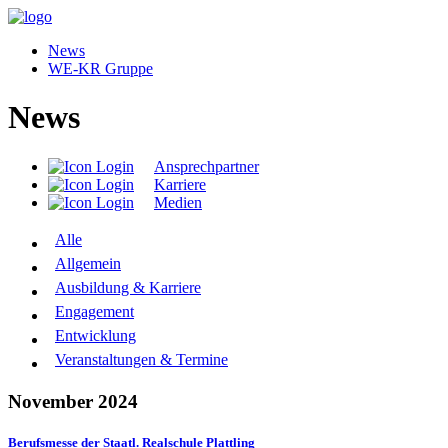
News
WE-KR Gruppe
News
Ansprechpartner
Karriere
Medien
Alle
Allgemein
Ausbildung & Karriere
Engagement
Entwicklung
Veranstaltungen & Termine
November 2024
Berufsmesse der Staatl. Realschule Plattling